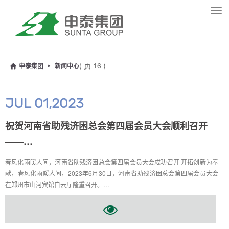
Tog
navi
( 页 16 )
申泰集团
新闻中心
JUL 01,2023
祝贺河南省助残济困总会第四届会员大会顺利召开
——…
春风化雨暖人间，河南省助残济困总会第四届会员大会成功召开 开拓创新为奉
献，春风化雨暖人间，2023年6月30日，河南省助残济困总会第四届会员大会
在郑州市山河宾馆白云厅隆重召开。…