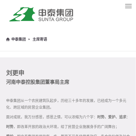
Tog
navi
申泰集团
主席寄语
刘更申
河南申泰控股集团董事局主席
申泰集团从一个农民建筑队起步，历经三十多年的发展，已经成为一个多元
化、跨区域的民营企业集团。
面对成就，我万分感恩，感恩之情，可以浓缩为六个字：
时势、爱护、追求
：
时势
，即改革开放的政治大环境，给了民营企业施展身手的广阔舞台；