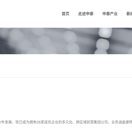
首页
走进申泰
申泰产业
新
十余年发展，现已成为拥有26家成员企业的多元化、跨区域民营集团公司，业务涵盖建