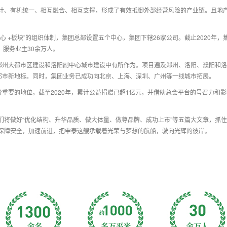
计、有机统一、相互融合、相互支撑，形成了有效抵御外部经营风险的产业链。且地
 +板块”的组织体制，集团总部设置五个中心，集团下辖26家公司。截止2020年，
，服务业主30余万人。
在郑州大都市区建设和洛阳副中心城市建设中有所作为。项目遍及郑州、洛阳、濮阳和
的都市新地标。同时，集团业务已成功向北京、上海、深圳、广州等一线城市拓展。
分重要的地位，截至2020年，累计公益捐赠已超1亿元，并借助总会平台的号召力和
们将做好“优化结构、升华品质、做大体量、做尊品牌、成功上市”等五篇大文章，抓
保障安全，加速前进，把申泰这艘承载着光荣与梦想的航船，驶向光辉的彼岸。