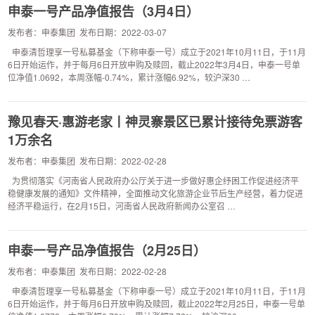
申泰一号产品净值报告（3月4日）
发布者：申泰集团 发布日期：2022-03-07
申泰清哲理享一号私募基金（下称申泰一号）成立于2021年10月11日，于11月
6日开始运作，并于每月6日开放申购及赎回，截止2022年3月4日，申泰一号单
位净值1.0692，本周涨幅-0.74%，累计涨幅6.92%，较沪深30 …
豫见春天·惠游老家丨神灵寨景区已累计接待免票游客
1万余名
发布者：申泰集团 发布日期：2022-02-28
为贯彻落实《河南省人民政府办公厅关于进一步做好惠企纾困工作促进经济平
稳健康发展的通知》文件精神，全面推动文化旅游企业节后生产经营，着力促进
经济平稳运行，在2月15日，河南省人民政府新闻办公室召 …
申泰一号产品净值报告（2月25日）
发布者：申泰集团 发布日期：2022-02-28
申泰清哲理享一号私募基金（下称申泰一号）成立于2021年10月11日，于11月
6日开始运作，并于每月6日开放申购及赎回，截止2022年2月25日，申泰一号单