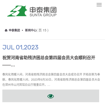
Tog
navi
( 页 15 )
申泰集团
新闻中心
JUL 01,2023
祝贺河南省助残济困总会第四届会员大会顺利召开
——…
春风化雨暖人间，河南省助残济困总会第四届会员大会成功召开 开拓创新为奉
献，春风化雨暖人间，2023年6月30日，河南省助残济困总会第四届会员大会
在郑州市山河宾馆白云厅隆重召开。…