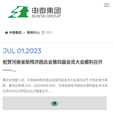
Tog
navi
( 页 13 )
申泰集团
新闻中心
JUL 01,2023
祝贺河南省助残济困总会第四届会员大会顺利召开
——…
春风化雨暖人间，河南省助残济困总会第四届会员大会成功召开 开拓创新为奉
献，春风化雨暖人间，2023年6月30日，河南省助残济困总会第四届会员大会
在郑州市山河宾馆白云厅隆重召开。…