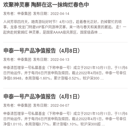
欢聚神灵寨 陶醉在这一抹绚烂春色中
发布者：申泰集团 发布日期：2022-04-14
人间芳菲四月天，踏青游玩好时节！4月13日，趁着春光正好，扔掉繁忙的琐
事，龙泰·悦龙门特邀VIP客户同游神灵寨，来一场与春天和美景的邂逅。 走！一
起奔赴姹紫嫣红 神灵寨，是国家AAAA级风景区、国家级森林 …
申泰一号产品净值报告（4月8日）
发布者：申泰集团 发布日期：2022-04-13
申泰清哲理享一号私募基金（下称申泰一号）成立于2021年10月11日，于11月6
日开始运作，并于每月6日开放申购及赎回，截止2022年4月8日，申泰一号单位
净值0.9948，本周涨幅-1.60%，累计涨幅-0.52%，较沪深300 …
申泰一号产品净值报告（4月1日）
发布者：申泰集团 发布日期：2022-04-07
申泰清哲理享一号私募基金（下称申泰一号）成立于2021年10月11日，于11月6
日开始运作，并于每月6日开放申购及赎回，截止2022年4月1日，申泰一号单位
净值1.0110，本周涨幅0.77%，累计涨幅1.10%，较沪深300超 …