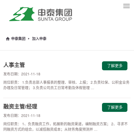
Tog
navi
申泰集团
加入申泰
人事主管
了解更多
发布日期：2021-11-18
岗位职责： 1.负责总部人事报表的整理、审核、上报； 2.负责社保、公积金业务
办理及日常管理； 3.负责公司员工日常考勤及休假管理 …
融资主管/经理
了解更多
发布日期：2021-11-18
岗位职责： 1、负责融资工作，拓展新的融资渠道，编制融资方案； 2、寻求不
同融资方式的组合，以减低融资成本；从财务角度预测并 …