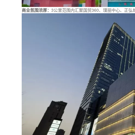
商业氛围浓厚：
3公里范围内汇聚国贸360、璞丽中心、正