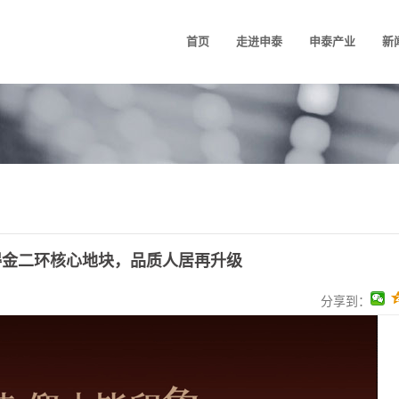
首页
走进申泰
申泰产业
新
得金二环核心地块，品质人居再升级
分享到：