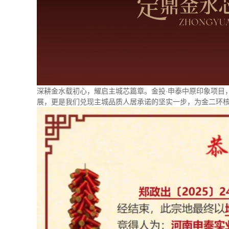
深耕金水载初心，耀启主城芯篇章。金投·申泰中原印象项目
展，更是我们兑现主城品质人居承诺的坚实一步，为金二环