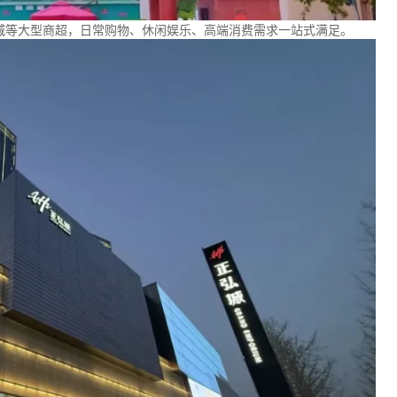
弘城等大型商超，日常购物、休闲娱乐、高端消费需求一站式满足。