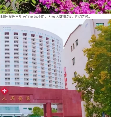
胸科医院等三甲医疗资源环伺，为家人健康筑起坚实防线。