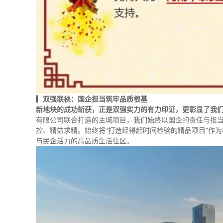
▎
双强联袂：国企担当筑牢品质根基
新地块的成功斩获，正是双强实力的有力印证，更彰显了我
有限公司联合打造的主城项目，我们始终以国企的责任与担
控、精益求精。始终将“打造经得起时间检验的精品项目”作
与民企活力的高品质生活住区。