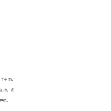
路主干道优
铁加持，轻
护航。