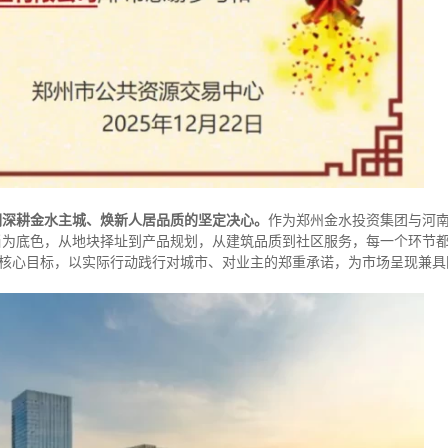
们深耕金水主城、焕新人居品质的坚定决心。
作为郑州金水投资集团与河
当为底色，从地块择址到产品规划，从建筑品质到社区服务，每一个环节
为核心目标，以实际行动践行对城市、对业主的郑重承诺，为市场呈现兼具