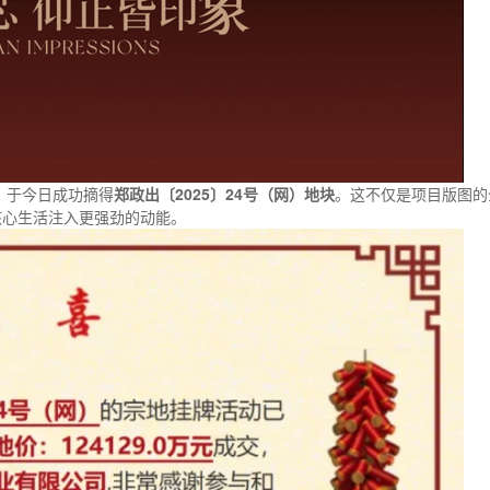
，于今日成功摘得
郑政出〔2025〕24号（网）地块
。这不仅是项目版图的
核心生活注入更强劲的动能。