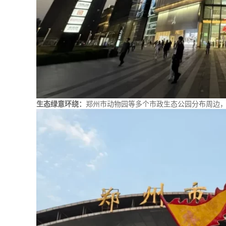
生态绿意环绕：
郑州市动物园等多个市政生态公园分布周边