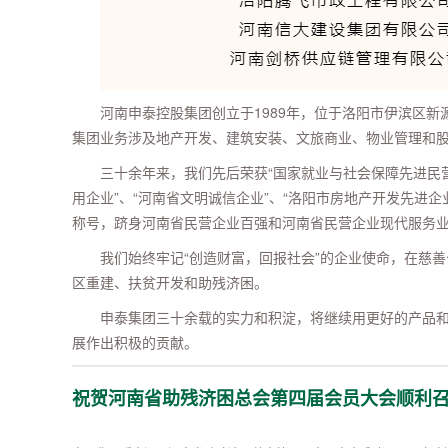
河南申泰控股集团创立于1989年，位于洛阳市伊滨区新源
集团业务涉及地产开发、建筑安装、文旅商业、物业管理和股
三十余年来，我们先后荣获“国家就业与社会保障先进民营
用企业”、“河南省文明诚信企业”、“洛阳市房地产开发先进企
称号，跻身河南省民营企业百强和河南省民营企业现代服务业
我们始终牢记“创造财富，回报社会”的企业使命，在慈
区重建、扶贫开发和助残济困。
申泰集团三十余载的实力和积淀，将继续用更好的产品
展作出积极的贡献。
祝贺河南省助残济困总会第四届会员大会顺利