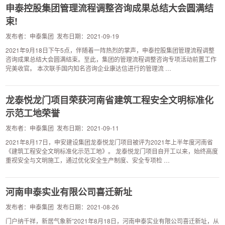
申泰控股集团管理流程调整咨询成果总结大会圆满结
束!
发布者：申泰集团 发布日期：2021-09-19
2021年9月18日下午5点，伴随着一阵热烈的掌声，申泰控股集团管理流程调整
咨询成果总结大会圆满结束。至此，集团的管理流程调整咨询专项活动前置工作
完美收官。 本次联手国内知名咨询企业康达信进行的管理流 …
龙泰悦龙门项目荣获河南省建筑工程安全文明标准化
示范工地荣誉
发布者：申泰集团 发布日期：2021-09-11
2021年8月17日，申安建设集团龙泰悦龙门项目被评为2021年上半年度河南省
《建筑工程安全文明标准化示范工地》。 龙泰悦龙门项目自开工以来，始终高度
重视安全与文明施工，通过优化安全生产制度、安全专项检 …
河南申泰实业有限公司喜迁新址
发布者：申泰集团 发布日期：2021-08-26
门户纳千祥，新居气象新”2021年8月18日，河南申泰实业有限公司喜迁新址，从